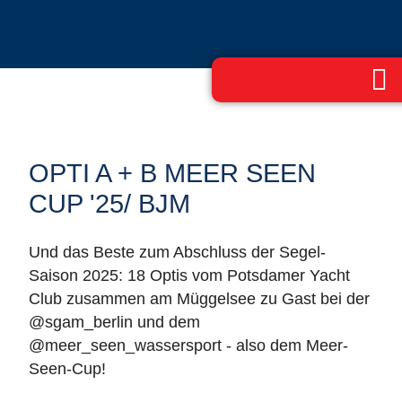
OPTI A + B MEER SEEN
CUP '25/ BJM
Und das Beste zum Abschluss der Segel-
Saison 2025: 18 Optis vom Potsdamer Yacht
Club zusammen am Müggelsee zu Gast bei der
@sgam_berlin und dem
@meer_seen_wassersport - also dem Meer-
Seen-Cup!