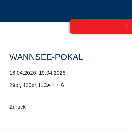
WANNSEE-POKAL
18.04.2026–19.04.2026
29er, 420er, ILCA 4 + 6
Zurück