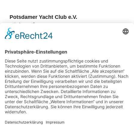
Potsdamer Yacht Club e.V.
Königstraße 3a
14109 Berlin
Potsdamer Yacht Club e. V.
Königstr. 3A
14109 Berlin